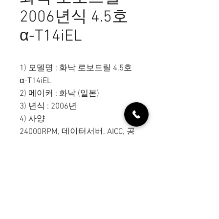
2006년식 4.5호
α-T14iEL
1) 모델명 : 화낙 로보드릴 4.5호
α-T14iEL
2) 메이커 : 화낙 (일본)
3) 년식 : 2006년
4) 사양
24000RPM, 데이터서버, AICC, 공
구측정장치, 화낙31iA5
5) 가격
6) 담당자 : 장성호 / 010-7649-
7116