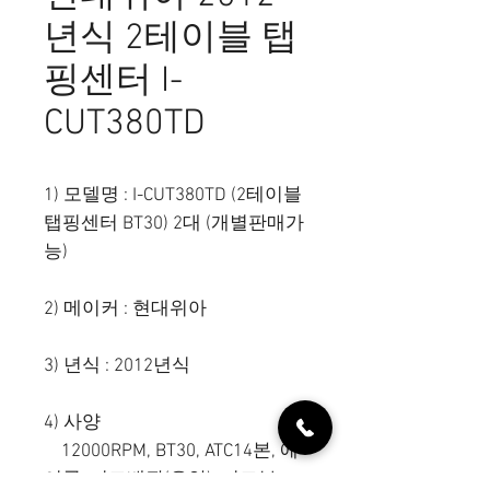
년식 2테이블 탭
핑센터 I-
CUT380TD
1) 모델명 : I-CUT380TD (2테이블
탭핑센터 BT30) 2대 (개별판매가
능)
2) 메이커 : 현대위아
3) 년식 : 2012년식
4) 사양
12000RPM, BT30, ATC14본, 에
어콘, 지그배관(유압), 지그부조