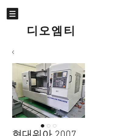
디오엠티
현대위아 2007