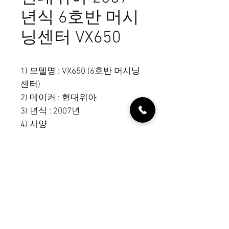
년식 6호반 머시
닝센터 VX650
1) 모델명 : VX650 (6호반 머시닝
센터)
2) 메이커 : 현대위아
3) 년식 : 2007년
4) 사양
8000RPM, 칩컨베어, 화낙
5) 가격
6) 담당자 : 장성호 / 010-7331-
7116
디오엠티