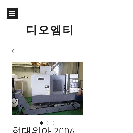
디오엠티
현대위아 2006