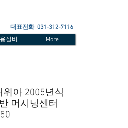
대표전화 031-312-7116
용설비
More
위아 2005년식
호반 머시닝센터
50