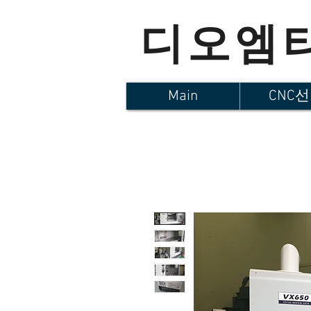
디오엠
Main
CNC