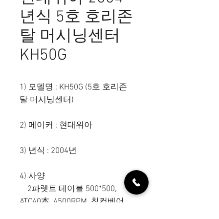
년식 5호 호리존
탈 머시닝센터
KH50G
1) 모델명 : KH50G (5호 호리존
탈 머시닝센터)
2) 메이커 : 현대위아
3) 년식 : 2004년
4) 사양
2파렛트 테이블 500*500,
ATC40本, 4500RPM, 칩컨베어,
BT50, 화낙 18iMB