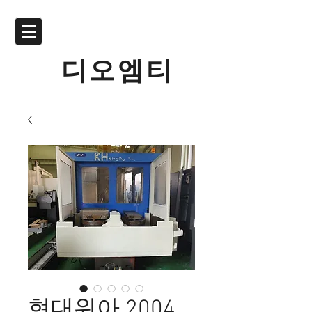
디오엠티
현대위아 2004